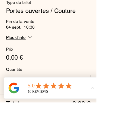
Type de billet
Portes ouvertes / Couture
Fin de la vente
04 sept., 10:30
Plus d'info
Prix
0,00 €
Quantité
Total
0,00 €
Passer la commande