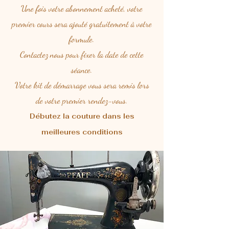
Une fois votre abonnement acheté, votre
premier cours sera ajouté gratuitement à votre
formule.
Contactez nous pour fixer la date de cette
séance.
Votre kit de démarrage vous sera remis lors
de votre premier rendez-vous.
Débutez la couture dans les
meilleures conditions