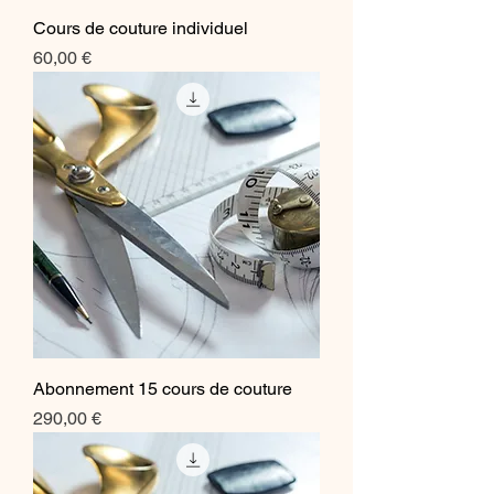
Cours de couture individuel
Prix
60,00 €
Abonnement 15 cours de couture
Prix
290,00 €