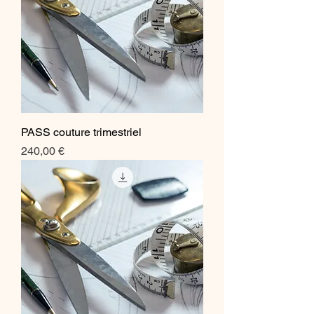
PASS couture trimestriel
Prix
240,00 €