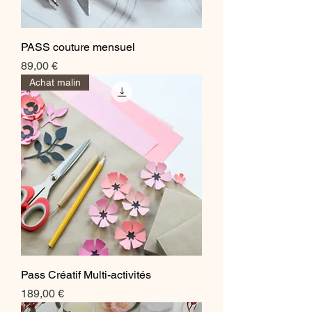
PASS couture mensuel
Prix
89,00 €
Achat malin
Pass Créatif Multi-activités
Prix
189,00 €