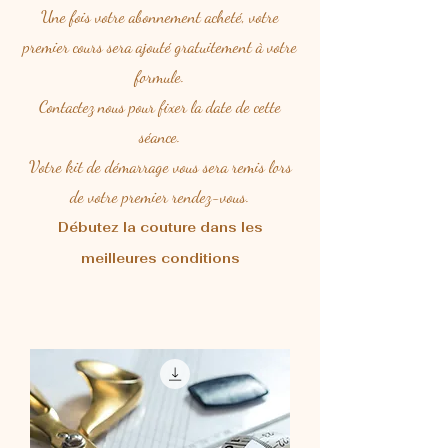
Une fois votre abonnement acheté, votre
premier cours sera ajouté gratuitement à votre
formule.
Contactez nous pour fixer la date de cette
séance.
Votre kit de démarrage vous sera remis lors
de votre premier rendez-vous.
Débutez la couture dans les
meilleures conditions