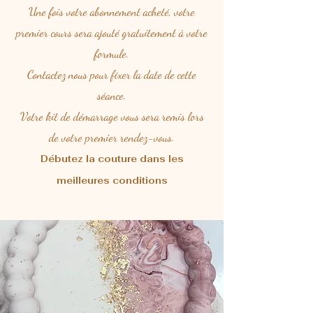
Une fois votre abonnement acheté, votre
premier cours sera ajouté gratuitement à votre
formule.
Contactez nous pour fixer la date de cette
séance.
Votre kit de démarrage vous sera remis lors
de votre premier rendez-vous.
Débutez la couture dans les
meilleures conditions