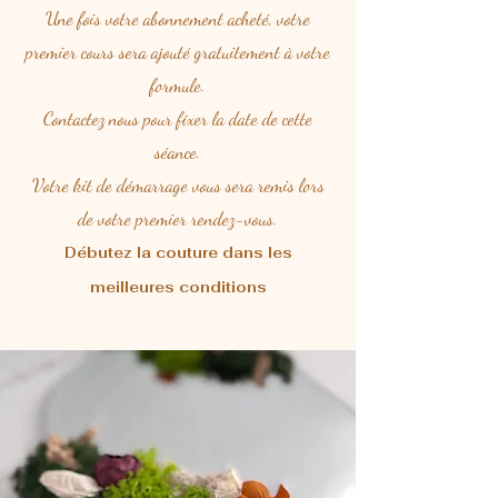
Une fois votre abonnement acheté, votre
premier cours sera ajouté gratuitement à votre
formule.
Contactez nous pour fixer la date de cette
séance.
Votre kit de démarrage vous sera remis lors
de votre premier rendez-vous.
Débutez la couture dans les
meilleures conditions