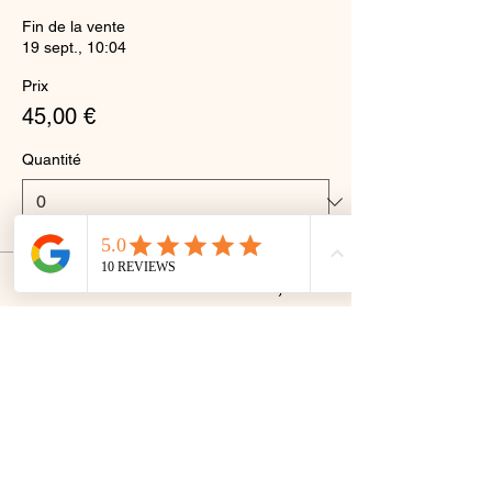
Fin de la vente
19 sept., 10:04
Prix
45,00 €
Quantité
Total
0,00 €
Passer la commande
Partager cet événement