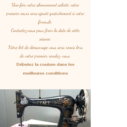
Une fois votre abonnement acheté, votre
premier cours sera ajouté gratuitement à votre
formule.
Contactez nous pour fixer la date de cette
séance.
Votre kit de démarrage vous sera remis lors
de votre premier rendez-vous.
Débutez la couture dans les
meilleures conditions