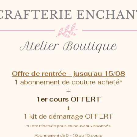
Offre de rentrée - jusqu'au 15/08
1 abonnement de couture acheté*
=
1er cours OFFERT
+
1 kit de démarrage OFFERT
*Offre réservée pour les nouveaux abonnés
Abonnement de 5 - 10 ou 15 cours