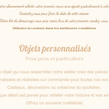
otre abonnement acheté, votre premier cours sera ajouté gratuitement à vot
Contactez nous pour fixer la date de cette séance.
Votre kit de démarrage vous sera remis lors de votre premier rendez-vous.
Débutez la couture dans les meilleures conditions
Objets personnalisés
Pour pros et particuliers
n objet qui vous ressemble: notre atelier crée des pièces
nalisées et réalisées sur commande pour toutes vos occ
Cadeaux, décorations ou créations du quotidien.
ue détail est pensé pour refléter votre histoire et vos en
Offrez un souvenir indélébile!