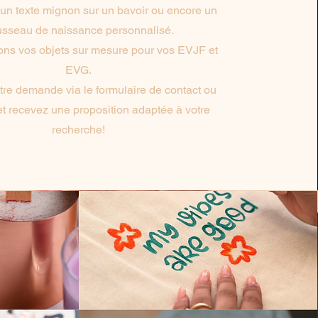
 un texte mignon sur un bavoir ou encore un
usseau de naissance personnalisé.
ons vos objets sur mesure pour vos EVJF et
EVG.
re demande via le formulaire de contact ou
et recevez une proposition adaptée à votre
recherche!