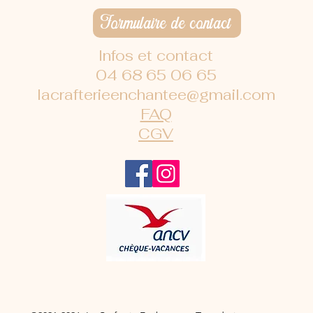
Formulaire de contact
Infos et contact
04 68 65 06 65
lacrafterieenchantee@gmail.com
FAQ
CGV