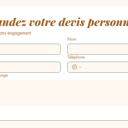
dez votre devis personn
 sans engagement
Nom
Téléphone
sage