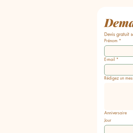
Deman
Devis gratuit
Prénom
*
E-mail
*
Rédigez un mes
Anniversaire
Jour