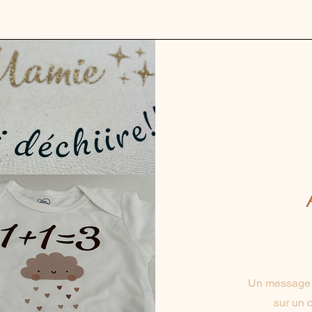
Un message s
sur un 