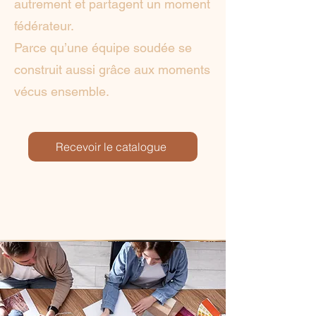
autrement et partagent un moment
fédérateur.
Parce qu’une équipe soudée se
construit aussi grâce aux moments
vécus ensemble.
Recevoir le catalogue