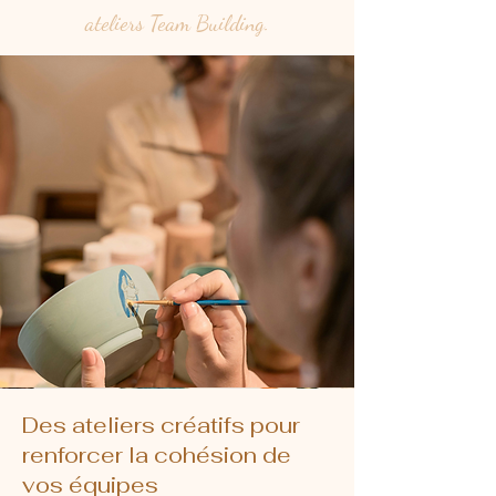
ateliers Team Building.
Des ateliers créatifs pour
renforcer la cohésion de
vos équipes