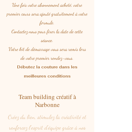
Une fois votre abonnement acheté, votre
premier cours sera ajouté gratuitement à votre
formule.
Contactez nous pour fixer la date de cette
séance.
Votre kit de démarrage vous sera remis lors
de votre premier rendez-vous.
Débutez la couture dans les
meilleures conditions
Team building créatif à
Narbonne
Créez du lien, stimulez la créativité et
renforcez l'esprit d'équipe grâce à nos