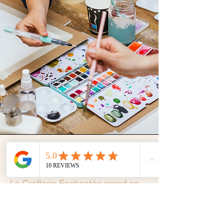
Une expérience clé en
main
La Crafterie Enchantée prend en
charge toute l’organisation :
✓ conception de l’atelier